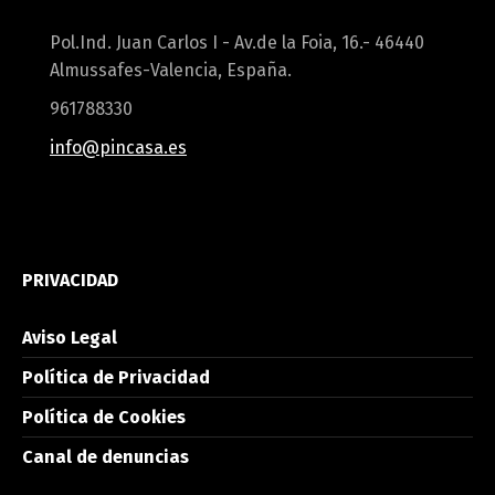
Pol.Ind. Juan Carlos I - Av.de la Foia, 16.- 46440
Almussafes-Valencia, España.
961788330
info@pincasa.es
PRIVACIDAD
Aviso Legal
Política de Privacidad
Política de Cookies
Canal de denuncias