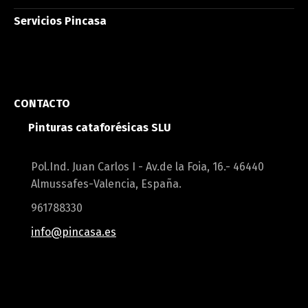
Servicios Pincasa
CONTACTO
Pinturas cataforésicas SLU
Pol.Ind. Juan Carlos I - Av.de la Foia, 16.- 46440
Almussafes-Valencia, España.
961788330
info@pincasa.es