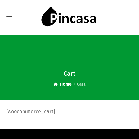
Cart
Home
Cart
[woocommerce_cart]