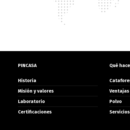
PINCASA
Qué hac
Historia
Catafore
Misión y valores
Ventajas 
Laboratorio
Polvo
Certificaciones
Servicio