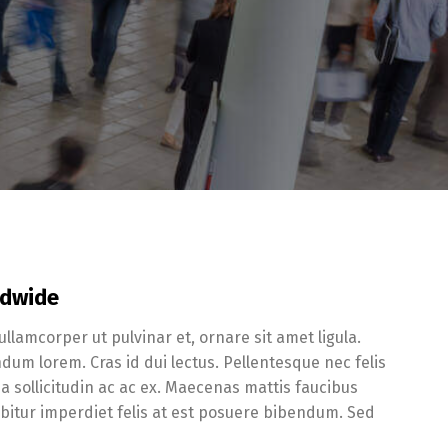
ldwide
llamcorper ut pulvinar et, ornare sit amet ligula.
dum lorem. Cras id dui lectus. Pellentesque nec felis
ia sollicitudin ac ac ex. Maecenas mattis faucibus
itur imperdiet felis at est posuere bibendum. Sed