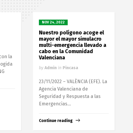
NOV 24, 2022
Nuestro polígono acoge el
mayor el mayor simulacro
multi-emergencia llevado a
cabo en la Comunidad
con la
Valenciana
cogida
by
Admin
in
Pincasa
NG
23/11/2022 – VALÈNCIA (EFE). La
Agencia Valenciana de
Seguridad y Respuesta a las
Emergencias...
Continue reading