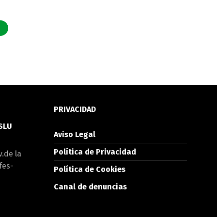
PRIVACIDAD
 SLU
Aviso Legal
Política de Privacidad
v.de la
fes-
Política de Cookies
Canal de denuncias