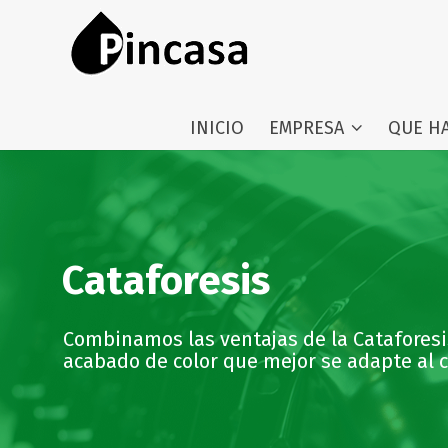
INICIO
EMPRESA
QUE H
Cataforesis
Combinamos las ventajas de la Cataforesis
acabado de color que mejor se adapte al c