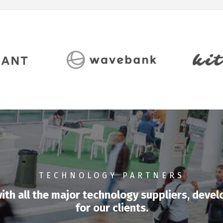
TECHNOLOGY PARTNERS
th all the major technology suppliers, develo
for our clients.