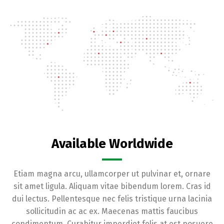
Available Worldwide
Etiam magna arcu, ullamcorper ut pulvinar et, ornare
sit amet ligula. Aliquam vitae bibendum lorem. Cras id
dui lectus. Pellentesque nec felis tristique urna lacinia
sollicitudin ac ac ex. Maecenas mattis faucibus
condimentum. Curabitur imperdiet felis at est posuere