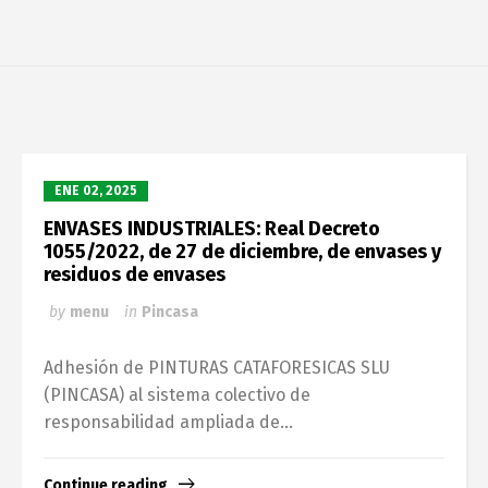
ENE 02, 2025
ENVASES INDUSTRIALES: Real Decreto
1055/2022, de 27 de diciembre, de envases y
residuos de envases
by
menu
in
Pincasa
Adhesión de PINTURAS CATAFORESICAS SLU
(PINCASA) al sistema colectivo de
responsabilidad ampliada de...
Continue reading