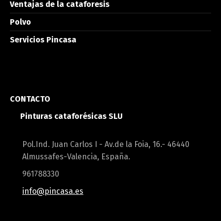
Ventajas de la cataforesis
Polvo
Servicios Pincasa
CONTACTO
Pinturas cataforésicas SLU
Pol.Ind. Juan Carlos I - Av.de la Foia, 16.- 46440
Almussafes-Valencia, España.
961788330
info@pincasa.es