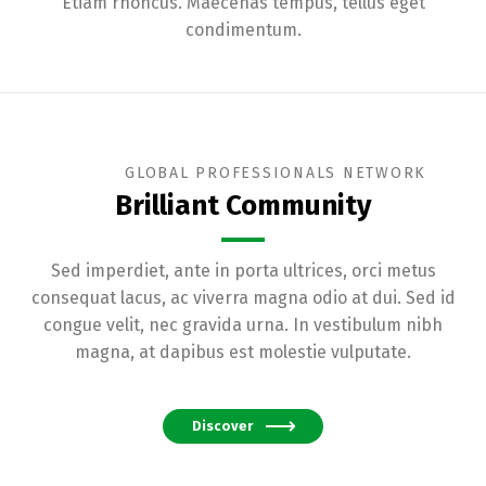
Etiam rhoncus. Maecenas tempus, tellus eget
condimentum.
GLOBAL PROFESSIONALS NETWORK
Brilliant Community
Sed imperdiet, ante in porta ultrices, orci metus
consequat lacus, ac viverra magna odio at dui. Sed id
congue velit, nec gravida urna. In vestibulum nibh
magna, at dapibus est molestie vulputate.
Discover