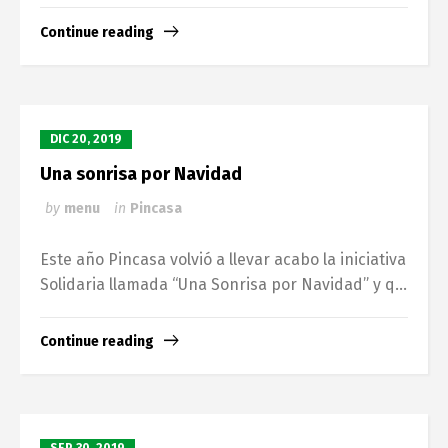
Continue reading
DIC 20, 2019
Una sonrisa por Navidad
by
menu
in
Pincasa
Este año Pincasa volvió a llevar acabo la iniciativa
Solidaria llamada “Una Sonrisa por Navidad” y q...
Continue reading