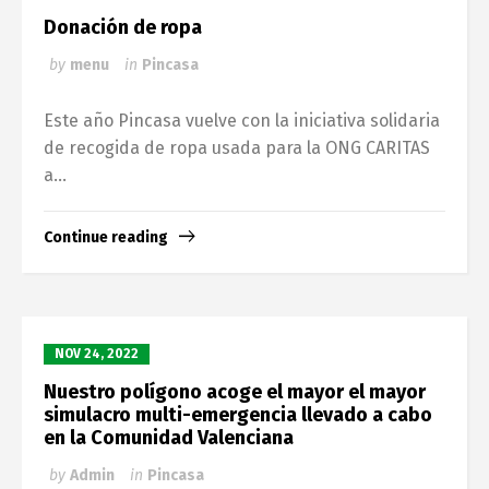
Donación de ropa
by
menu
in
Pincasa
Este año Pincasa vuelve con la iniciativa solidaria
de recogida de ropa usada para la ONG CARITAS
a...
Continue reading
NOV 24, 2022
Nuestro polígono acoge el mayor el mayor
simulacro multi-emergencia llevado a cabo
en la Comunidad Valenciana
by
Admin
in
Pincasa