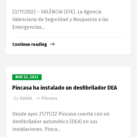
23/11/2022 – VALÈNCIA (EFE). La Agencia
Valenciana de Seguridad y Respuesta a las
Emergencias...
Continue reading
NOV 22, 2022
Pincasa ha instalado un desfibrilador DEA
by
Admin
in
Pincasa
Desde ayer 21/11/22 Pincasa cuenta con un
desfibrilador automático (DEA) en sus
instalaciones. Pinca...